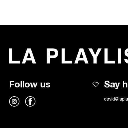
Follow us
Say h
david@lapla