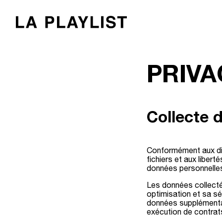
PRIVA
Collecte 
Conformément aux disp
fichiers et aux libert
données personnelles,
Les données collecté
optimisation et sa séc
données supplémentai
exécution de contrats