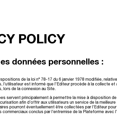
CY POLICY
des données personnelles :
ositions de la loi n° 78-17 du 6 janvier 1978 modifiée, relative
és, l’utilisateur est informé que l'Editeur procède à la collecte e
 lors de la connexion au Site.
es servent principalement à permettre la mise à disposition de
urisation afin d’offrir aux utilisateurs un service de la meilleur
res pourront éventuellement être collectées par l’Editeur pour
 commerciaux conclus par l’entremise de la Plateforme avec l’u