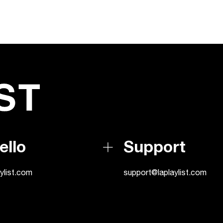
ello
Support
ylist.com
support@laplaylist.com