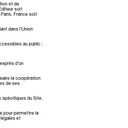
tion et de
diteur soit
 Paris, France soit
dant dans l’Union
ccessibles au public ;
 exprès d’un
saire la coopération
nes de ses
 spécifiques du Site,
 pour permettre la
 légales et