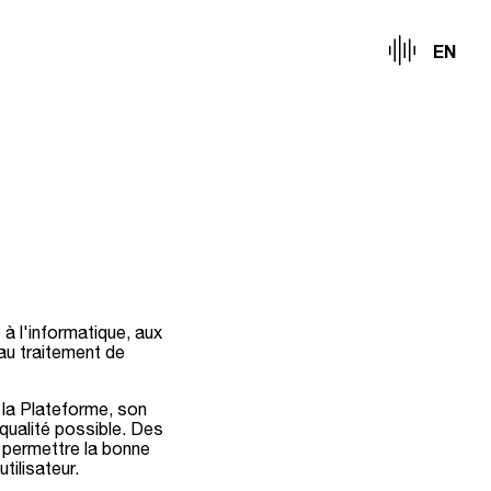
EN
 à l'informatique, aux
t au traitement de
 la Plateforme, son
e qualité possible. Des
 permettre la bonne
tilisateur.