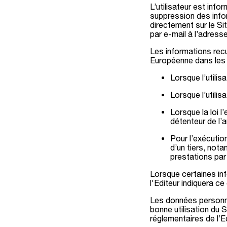
L’utilisateur est info
suppression des infor
directement sur le Si
par e-mail à l’adress
Les informations recu
Européenne dans les 
Lorsque l’utili
Lorsque l’utili
Lorsque la loi l
détenteur de l’a
Pour l’exécutio
d’un tiers, nota
prestations par
Lorsque certaines inf
l'Editeur indiquera c
Les données personne
bonne utilisation du 
réglementaires de l’E